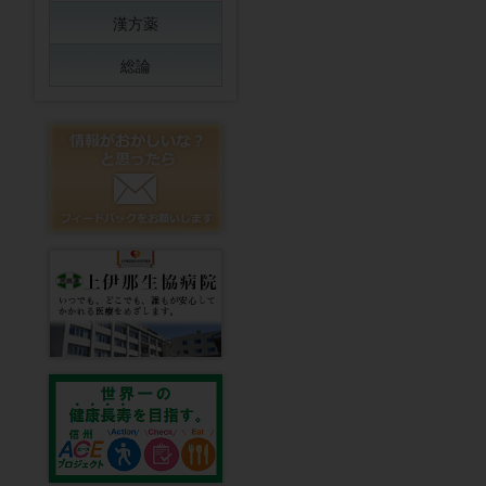
漢方薬
総論