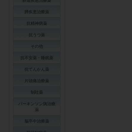
胆道疾患治療薬
膵疾患治療薬
抗精神病薬
抗うつ薬
その他
抗不安薬・睡眠薬
抗てんかん薬
片頭痛治療薬
制吐薬
パーキンソン病治療
薬
脳卒中治療薬