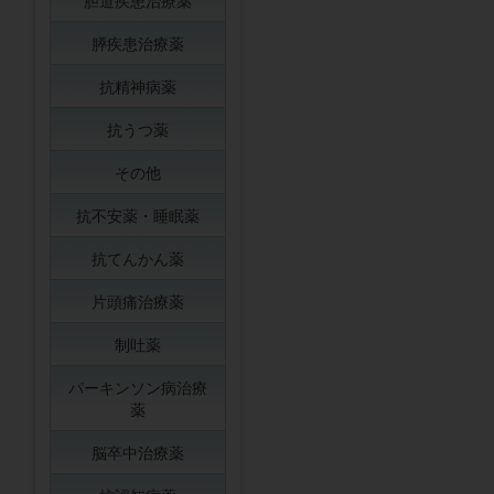
胆道疾患治療薬
膵疾患治療薬
抗精神病薬
抗うつ薬
その他
抗不安薬・睡眠薬
抗てんかん薬
片頭痛治療薬
制吐薬
パーキンソン病治療
薬
脳卒中治療薬