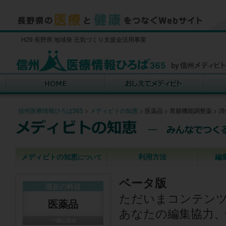
H29 長野県 地域発 元気づくり支援金活用事業
信州医療情報ひろば365
>
メディビトの知恵
>
医薬品
>
胃腸機能調整薬
>
消
メディビトの知恵
利用方法
編
について
ベータ版
現在の科目
ただいまコンテン
医薬品
あなたの編集協力、