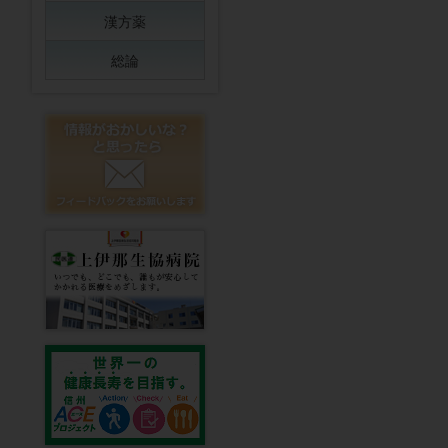
漢方薬
総論