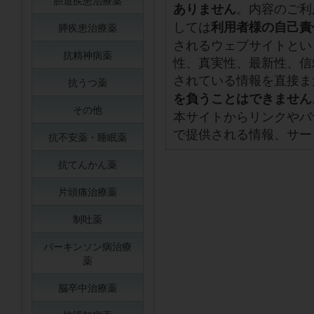
胆道疾患治療薬
。内容のご利
ありません
しては
利用者様の自己責
膵疾患治療薬
されるウェブサイトとい
抗精神病薬
性、真実性、最新性、信
されている情報を直接ま
抗うつ薬
を負うことはできません
その他
本サイトからリンクやバ
で提供される情報、サー
抗不安薬・睡眠薬
抗てんかん薬
片頭痛治療薬
制吐薬
パーキンソン病治療
薬
脳卒中治療薬