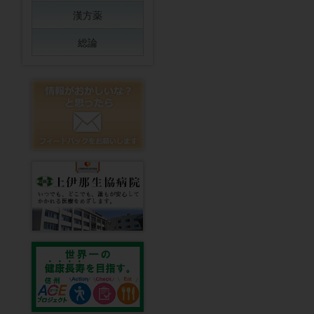
漢方薬
総論