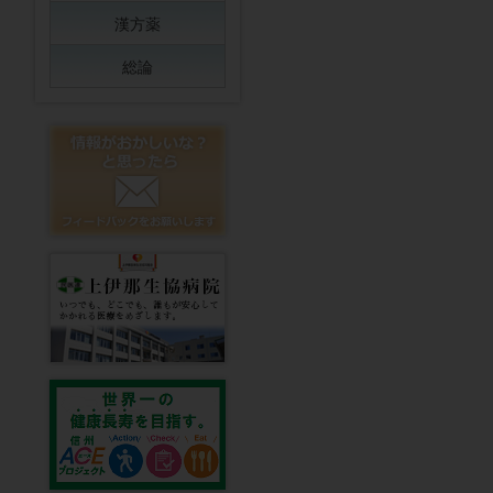
漢方薬
総論