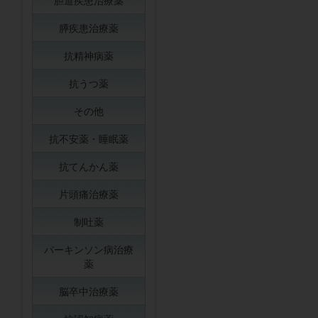
胆道疾患治療薬
膵疾患治療薬
抗精神病薬
抗うつ薬
その他
抗不安薬・睡眠薬
抗てんかん薬
片頭痛治療薬
制吐薬
パーキンソン病治療
薬
脳卒中治療薬