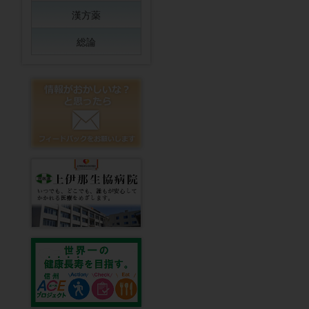
漢方薬
総論