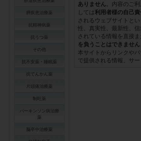
胆道疾患治療薬
。内容のご利
ありません
しては
利用者様の自己責
膵疾患治療薬
されるウェブサイトとい
抗精神病薬
性、真実性、最新性、信
されている情報を直接ま
抗うつ薬
を負うことはできません
その他
本サイトからリンクやバ
で提供される情報、サー
抗不安薬・睡眠薬
抗てんかん薬
片頭痛治療薬
制吐薬
パーキンソン病治療
薬
脳卒中治療薬