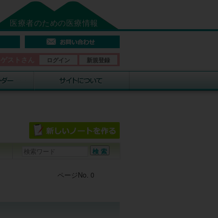
医療者のための医療情報
そゲストさん
ログイン
新規登録
Post navigation
ページNo. 0