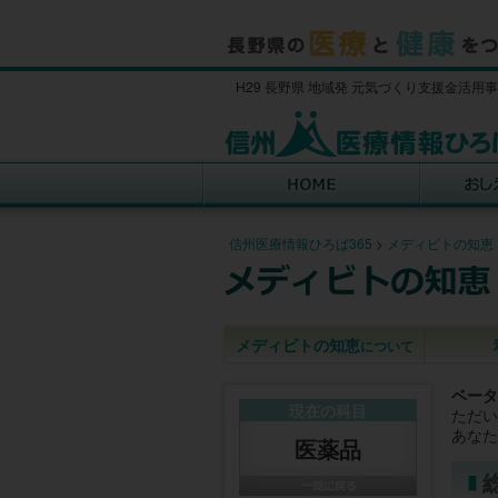
H29 長野県 地域発 元気づくり支援金活用
信州医療情報ひろば365
>
メディビトの知恵
メディビトの知恵
について
ベータ
現在の科目
ただい
あなた
医薬品