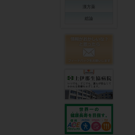
漢方薬
総論