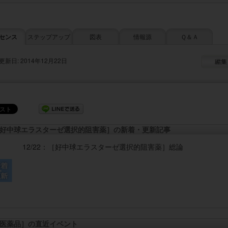
センス
ステップアップ
図表
情報源
Ｑ＆Ａ
更新日: 2014年12月22日
好中球エラスターゼ選択的阻害薬］の新着・更新記事
12/22：
［好中球エラスターゼ選択的阻害薬］
総論
医薬品］の直近イベント