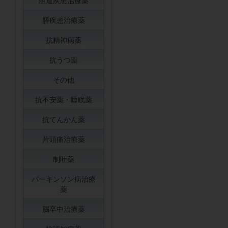
胆道疾患治療薬
膵疾患治療薬
抗精神病薬
抗うつ薬
その他
抗不安薬・睡眠薬
抗てんかん薬
片頭痛治療薬
制吐薬
パーキンソン病治療
薬
脳卒中治療薬