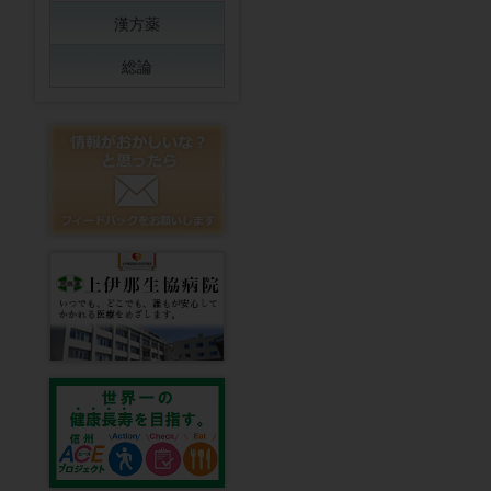
漢方薬
総論