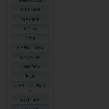
胆道疾患治療薬
膵疾患治療薬
抗精神病薬
抗うつ薬
その他
抗不安薬・睡眠薬
抗てんかん薬
片頭痛治療薬
制吐薬
パーキンソン病治療
薬
脳卒中治療薬