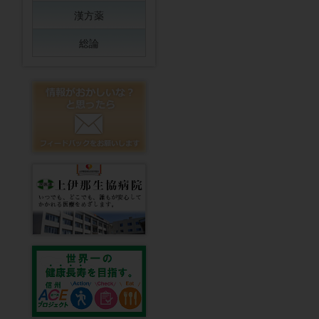
漢方薬
総論