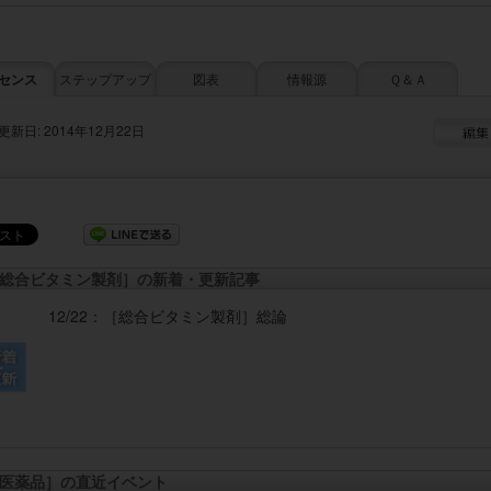
センス
ステップアップ
図表
情報源
Ｑ＆Ａ
更新日: 2014年12月22日
総合ビタミン製剤］の新着・更新記事
12/22：
［総合ビタミン製剤］
総論
医薬品］の直近イベント