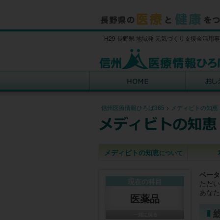
H29 長野県 地域発 元気づくり支援金活用
信州医療情報ひろば365
>
メディビトの知恵
メディビトの知恵
について
ベータ
現在の科目
ただい
あなた
医薬品