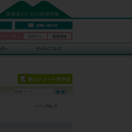
医療者のための医療情報
そゲストさん
ログイン
新規登録
Post navigation
ページNo. 0