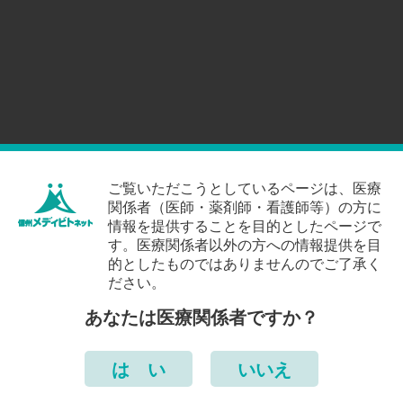
ご覧いただこうとしているページは、医療
関係者（医師・薬剤師・看護師等）の方に
情報を提供することを目的としたページで
す。医療関係者以外の方への情報提供を目
的としたものではありませんのでご了承く
ださい。
あなたは医療関係者ですか？
は い
いいえ