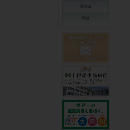
漢方薬
総論