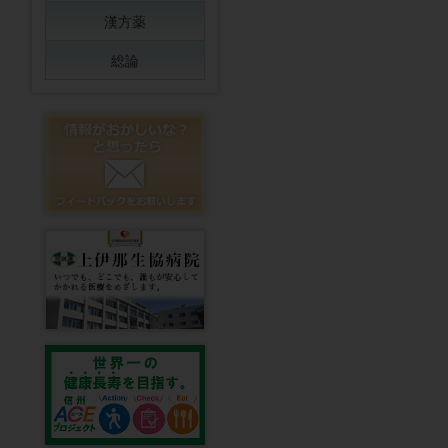
漢方薬
総論