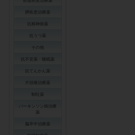
胆道疾患治療薬
膵疾患治療薬
抗精神病薬
抗うつ薬
その他
抗不安薬・睡眠薬
抗てんかん薬
片頭痛治療薬
制吐薬
パーキンソン病治療
薬
脳卒中治療薬