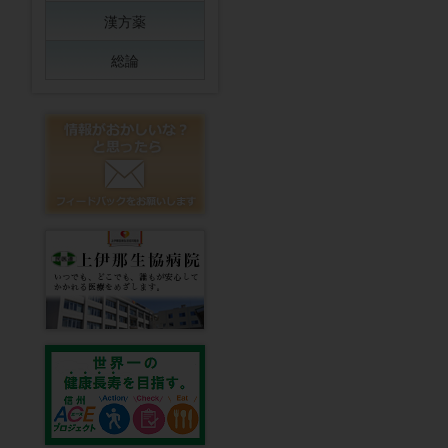
漢方薬
総論