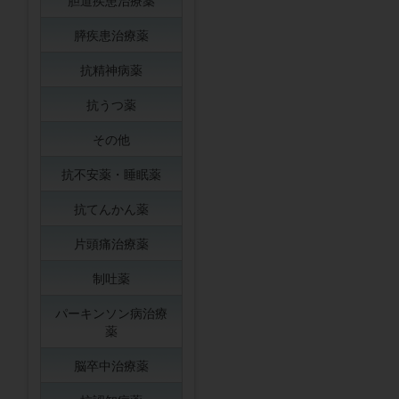
胆道疾患治療薬
膵疾患治療薬
抗精神病薬
抗うつ薬
その他
抗不安薬・睡眠薬
抗てんかん薬
片頭痛治療薬
制吐薬
パーキンソン病治療
薬
脳卒中治療薬