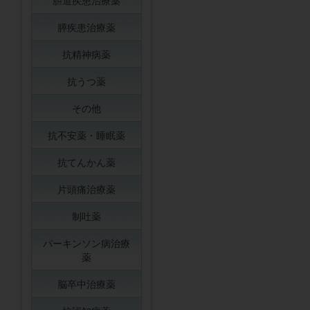
胆道疾患治療薬
膵疾患治療薬
抗精神病薬
抗うつ薬
その他
抗不安薬・睡眠薬
抗てんかん薬
片頭痛治療薬
制吐薬
パーキンソン病治療
薬
脳卒中治療薬