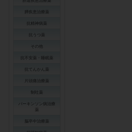
胆道疾患治療薬
膵疾患治療薬
抗精神病薬
抗うつ薬
その他
抗不安薬・睡眠薬
抗てんかん薬
片頭痛治療薬
制吐薬
パーキンソン病治療
薬
脳卒中治療薬