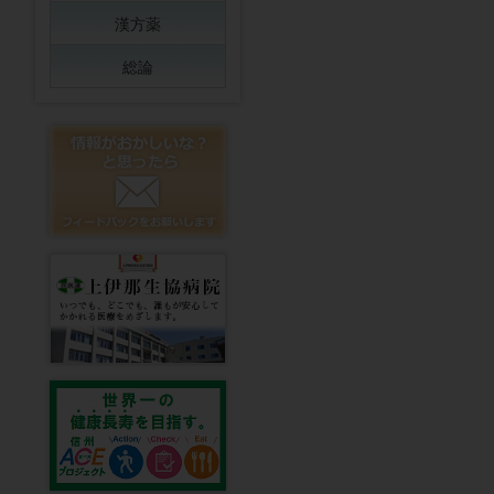
漢方薬
総論