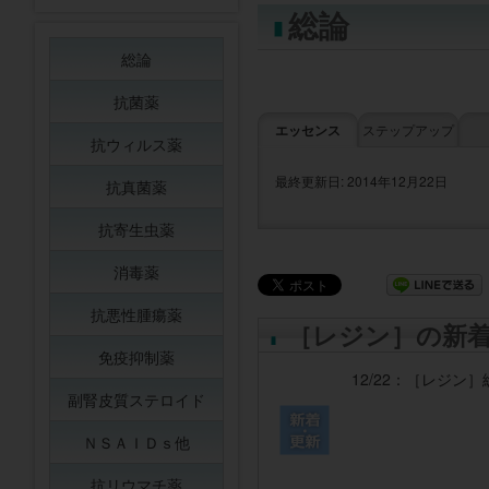
総論
総論
抗菌薬
エッセンス
ステップアップ
抗ウィルス薬
最終更新日: 2014年12月22日
抗真菌薬
抗寄生虫薬
消毒薬
抗悪性腫瘍薬
［レジン］の新
免疫抑制薬
12/22：
［レジン］
副腎皮質ステロイド
ＮＳＡＩＤｓ他
抗リウマチ薬