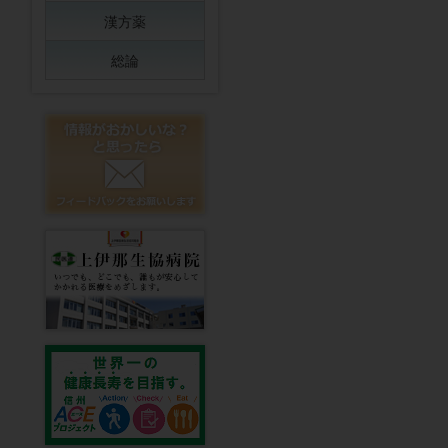
漢方薬
総論