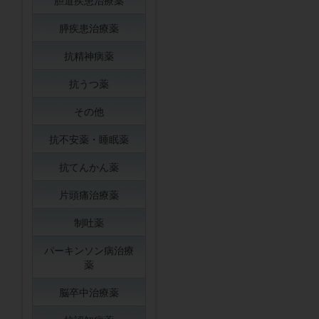
胆道疾患治療薬
膵疾患治療薬
抗精神病薬
抗うつ薬
その他
抗不安薬・睡眠薬
抗てんかん薬
片頭痛治療薬
制吐薬
パーキンソン病治療
薬
脳卒中治療薬