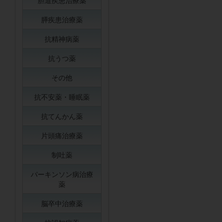
胆道疾患治療薬
膵疾患治療薬
抗精神病薬
抗うつ薬
その他
抗不安薬・睡眠薬
抗てんかん薬
片頭痛治療薬
制吐薬
パーキンソン病治療
薬
脳卒中治療薬