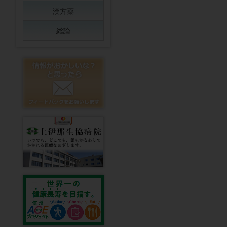
漢方薬
総論