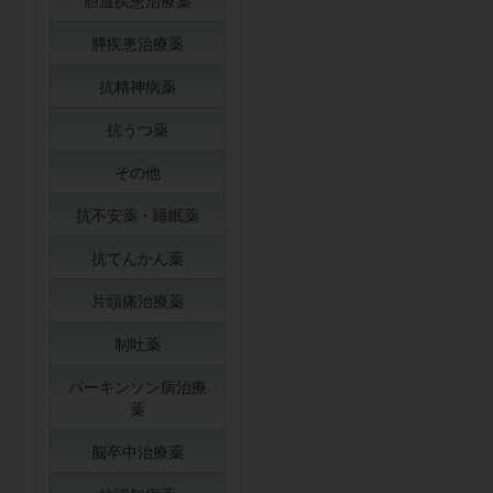
胆道疾患治療薬
膵疾患治療薬
抗精神病薬
抗うつ薬
その他
抗不安薬・睡眠薬
抗てんかん薬
片頭痛治療薬
制吐薬
パーキンソン病治療
薬
脳卒中治療薬