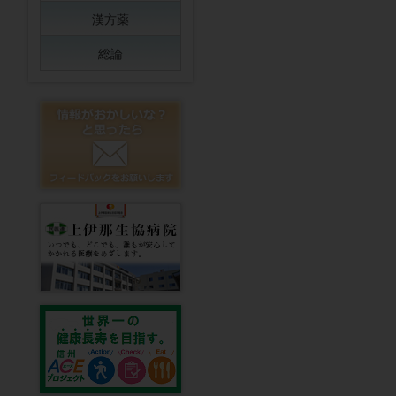
漢方薬
総論