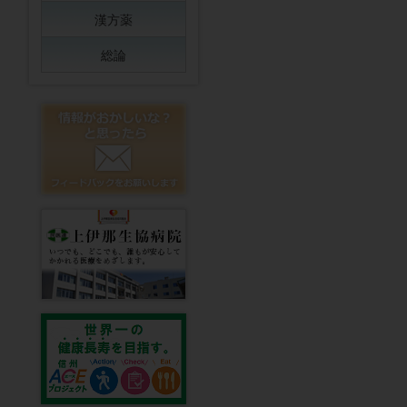
漢方薬
総論