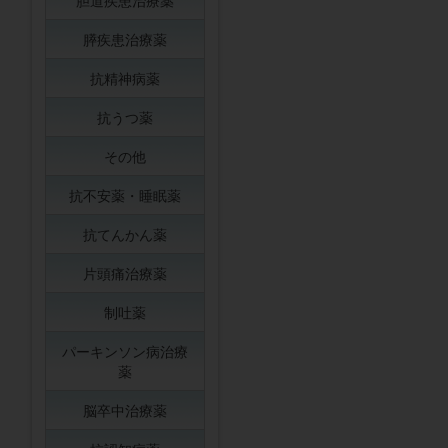
胆道疾患治療薬
膵疾患治療薬
抗精神病薬
抗うつ薬
その他
抗不安薬・睡眠薬
抗てんかん薬
片頭痛治療薬
制吐薬
パーキンソン病治療
薬
脳卒中治療薬