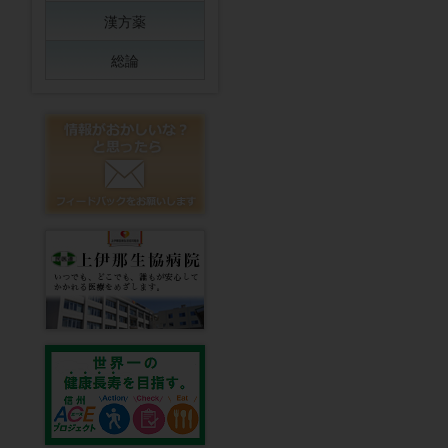
漢方薬
総論