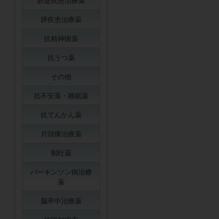
胆道疾患治療薬
膵疾患治療薬
抗精神病薬
抗うつ薬
その他
抗不安薬・睡眠薬
抗てんかん薬
片頭痛治療薬
制吐薬
パーキンソン病治療
薬
脳卒中治療薬