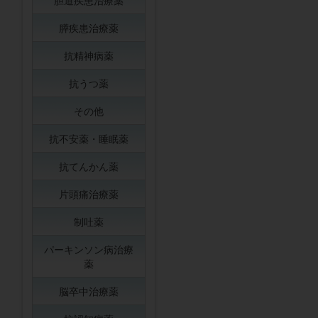
胆道疾患治療薬
膵疾患治療薬
抗精神病薬
抗うつ薬
その他
抗不安薬・睡眠薬
抗てんかん薬
片頭痛治療薬
制吐薬
パーキンソン病治療
薬
脳卒中治療薬