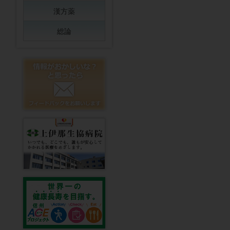
漢方薬
総論