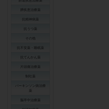
胆道疾患治療薬
膵疾患治療薬
抗精神病薬
抗うつ薬
その他
抗不安薬・睡眠薬
抗てんかん薬
片頭痛治療薬
制吐薬
パーキンソン病治療
薬
脳卒中治療薬