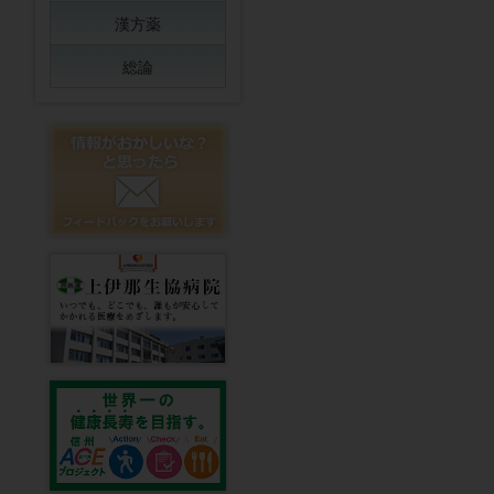
漢方薬
総論