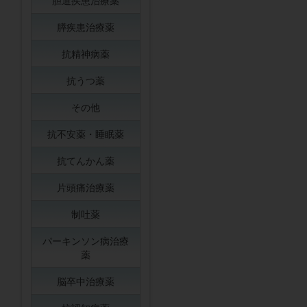
胆道疾患治療薬
膵疾患治療薬
抗精神病薬
抗うつ薬
その他
抗不安薬・睡眠薬
抗てんかん薬
片頭痛治療薬
制吐薬
パーキンソン病治療
薬
脳卒中治療薬