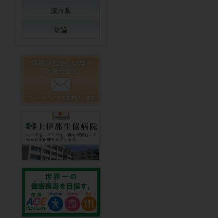
漢方薬
総論