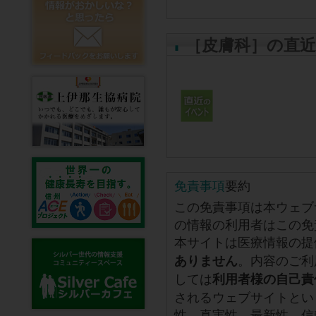
［皮膚科］の直
免責事項
要約
この免責事項は本ウェブ
の情報の利用者はこの免
本サイトは医療情報の提
。内容のご利
ありません
しては
利用者様の自己責
されるウェブサイトとい
性、真実性、最新性、信