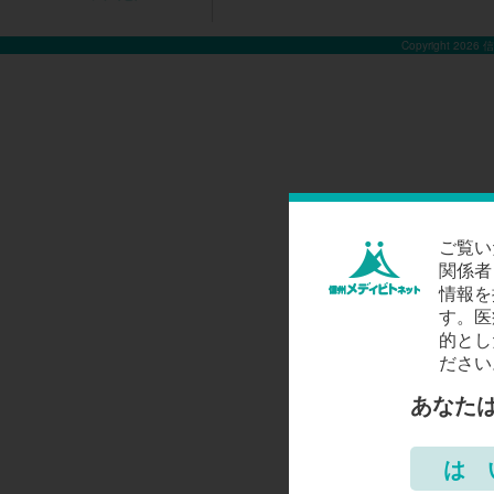
Copyright 2026
ご覧い
関係者
情報を
す。医
的とし
ださい
あなた
は 