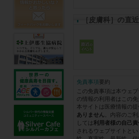
［皮膚科］の直
免責事項
要約
この免責事項は本ウェブ
の情報の利用者はこの免
本サイトは医療情報の提
。内容のご利
ありません
しては
利用者様の自己責
されるウェブサイトとい
性、真実性、最新性、信