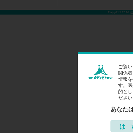
Copyright 2026
ご覧い
関係者
情報を
す。医
的とし
ださい
あなた
は 