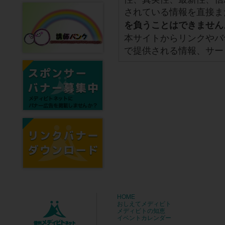
されている情報を直接ま
を負うことはできません
本サイトからリンクやバ
で提供される情報、サー
HOME
おしえてメディビト
メディビトの知恵
イベントカレンダー