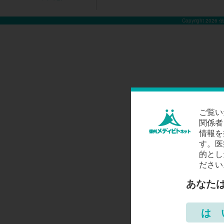
Copyright 2026
ご覧い
関係者
情報を
す。医
的とし
ださい
あなた
は 