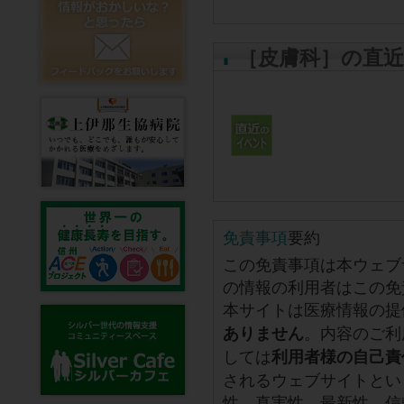
［皮膚科］の直
免責事項
要約
この免責事項は本ウェブ
の情報の利用者はこの免
本サイトは医療情報の提
。内容のご利
ありません
しては
利用者様の自己責
されるウェブサイトとい
性、真実性、最新性、信