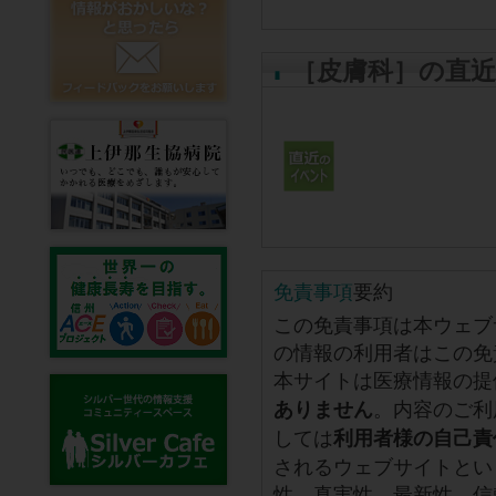
［皮膚科］の直
免責事項
要約
この免責事項は本ウェブ
の情報の利用者はこの免
本サイトは医療情報の提
。内容のご利
ありません
しては
利用者様の自己責
されるウェブサイトとい
性、真実性、最新性、信