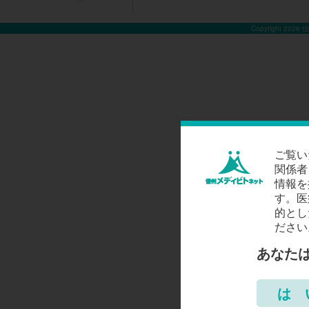
Copyright 2026
ご覧い
関係者
情報を
す。医
的とし
ださい
あなた
は 