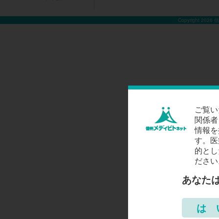
Copyright 2026
ご覧い
関係者
情報を
す。医
的とし
ださい
あなた
は 