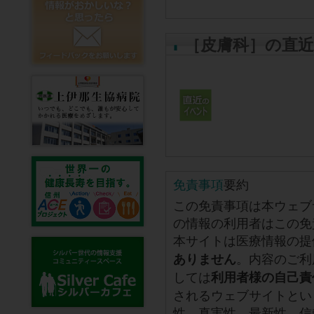
［皮膚科］の直
免責事項
要約
この免責事項は本ウェブ
の情報の利用者はこの免
本サイトは医療情報の提
。内容のご利
ありません
しては
利用者様の自己責
されるウェブサイトとい
性、真実性、最新性、信