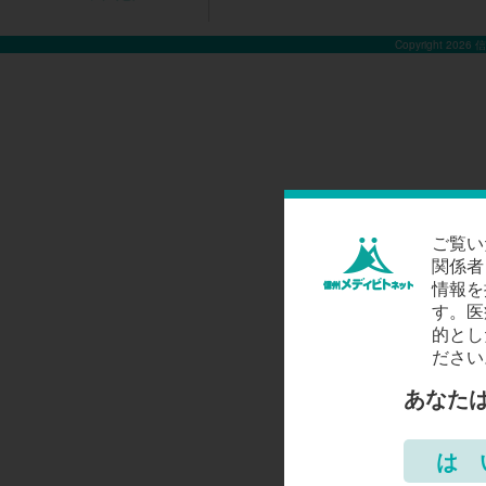
Copyright 2026
ご覧い
関係者
情報を
す。医
的とし
ださい
あなた
は 