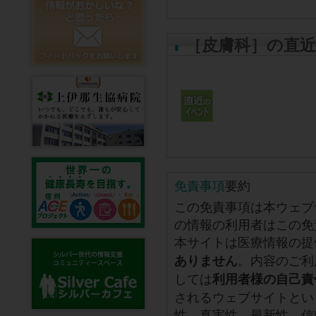
［皮膚科］の直
免責事項
要約
この免責事項は本ウェブ
の情報の利用者はこの免
本サイトは医療情報の提
。内容のご利
ありません
しては
利用者様の自己責
されるウェブサイトとい
性、真実性、最新性、信