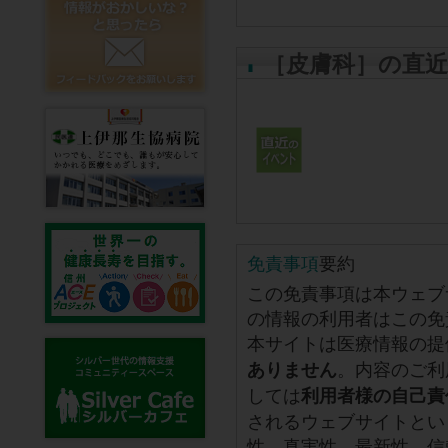
［皮膚科］の直
免責事項
要約
この免責事項は本ウェブ
の情報の利用者はこの免
本サイトは医療情報の提
。内容のご利
ありません
しては
利用者様の自己責
されるウェブサイトとい
性、真実性、最新性、信