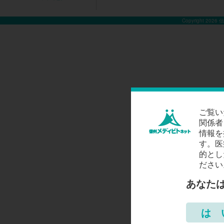
Copyright 2026
ご覧い
関係者
情報を
す。医
的とし
ださい
あなた
は 