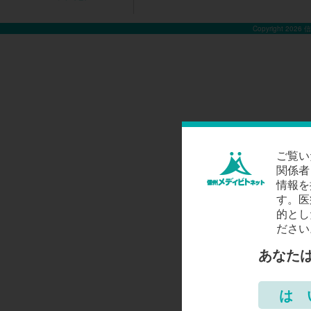
Copyright 2026
ご覧い
関係者
情報を
す。医
的とし
ださい
あなた
は 