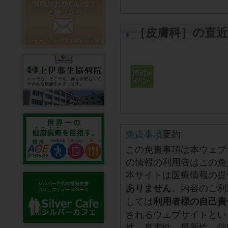
［皮膚科］の直
免責事項
要約
この免責事項は本ウェブ
の情報の利用者はこの免
本サイトは医療情報の提
。内容のご利
ありません
しては
利用者様の自己責
されるウェブサイトとい
性、真実性、最新性、信