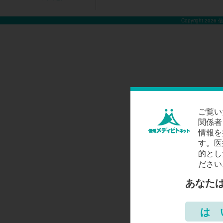
Copyright 2026
ご覧い
関係者
情報を
す。医
的とし
ださい
あなた
は 