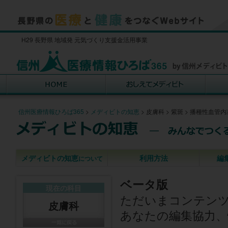
H29 長野県 地域発 元気づくり支援金活用事業
信州医療情報ひろば365
>
メディビトの知恵
>
皮膚科
>
紫斑
>
播種性血管内
メディビトの知恵
利用方法
編
について
ベータ版
現在の科目
ただいまコンテン
皮膚科
あなたの編集協力、