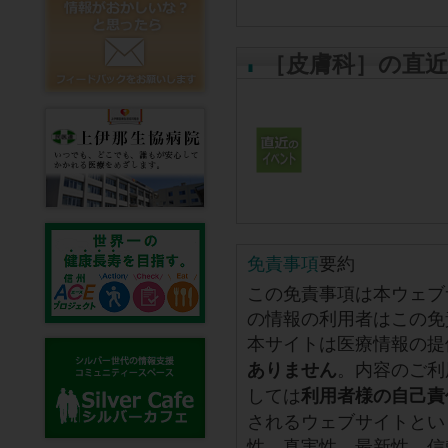
［皮膚科］の直
免責事項
要約
この免責事項は本ウェブ
の情報の利用者はこの免
本サイトは医療情報の提
。内容のご利
ありません
しては
利用者様の自己責
されるウェブサイトとい
性、真実性、最新性、信