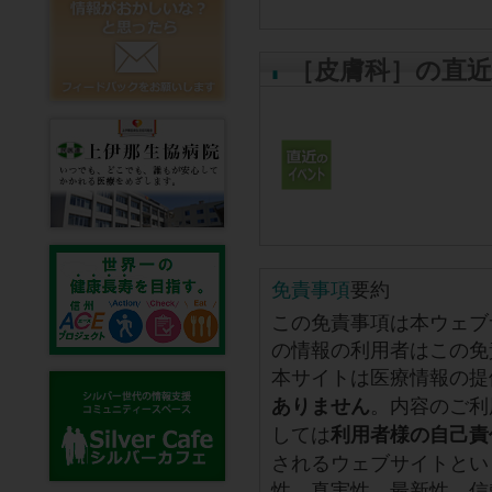
［皮膚科］の直
免責事項
要約
この免責事項は本ウェブ
の情報の利用者はこの免
本サイトは医療情報の提
。内容のご利
ありません
しては
利用者様の自己責
されるウェブサイトとい
性、真実性、最新性、信