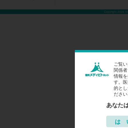
Copyright 2026
ご覧い
関係者
情報を
す。医
的とし
ださい
あなた
は 