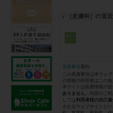
［皮膚科］の直
免責事項
要約
この免責事項は本ウェブ
の情報の利用者はこの免
本サイトは医療情報の提
。内容のご利
ありません
しては
利用者様の自己責
されるウェブサイトとい
性、真実性、最新性、信