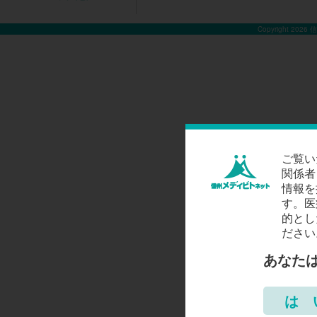
Copyright 2026
ご覧い
関係者
情報を
す。医
的とし
ださい
あなた
は 