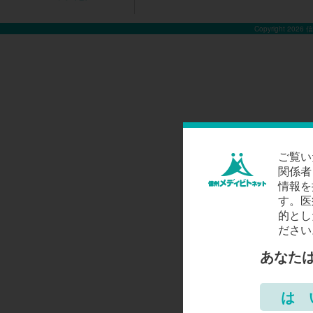
Copyright 2026
ご覧い
関係者
情報を
す。医
的とし
ださい
あなた
は 