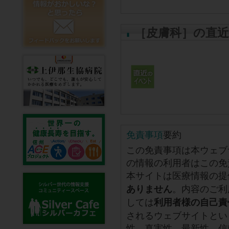
［皮膚科］の直
免責事項
要約
この免責事項は本ウェブ
の情報の利用者はこの免
本サイトは医療情報の提
。内容のご利
ありません
しては
利用者様の自己責
されるウェブサイトとい
性、真実性、最新性、信