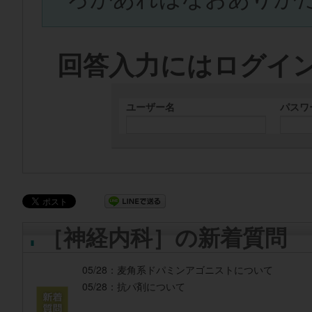
回答入力にはログイ
ユーザー名
パスワ
［神経内科］の新着質問
05/28：
麦角系ドパミンアゴニストについて
05/28：
抗パ剤について