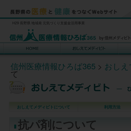
H29 長野県 地域発 元気づくり支援金活用事業
信州医療情報ひろば365
>
おしえ
て
おしえてメディビトについて
利用方法
抗パ剤について