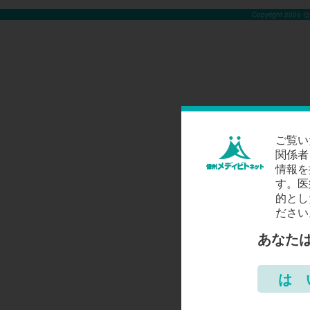
Copyright 2026
ご覧い
関係者
情報を
す。医
的とし
ださい
あなた
は 