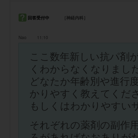
回答受付中
［神経内科］
Nao
11:10
ここ数年新しい抗パ剤
くわからなくなりまし
どなたか年齢別や進行
かりやすく教えてくだ
もしくはわかりやすい
それぞれの薬剤の副作
ろがあればなおありが