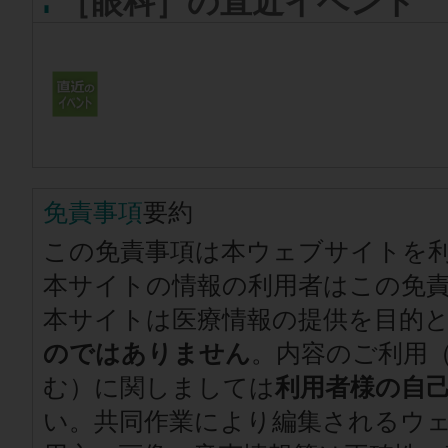
［眼科］の直近イベント
免責事項
要約
この免責事項は本ウェブサイトを
本サイトの情報の利用者はこの免
本サイトは医療情報の提供を目的
のではありません
。内容のご利用
む）に関しましては
利用者様の自
い。共同作業により編集されるウ