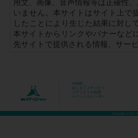
用文、画像、音声情報等は正確性、
いません。本サイトはサイト上で
したことにより生じた結果に対し
本サイトからリンクやバナーなど
先サイトで提供される情報、サー
HOME
おしえてメディビト
メディビトの知恵
イベントカレンダー
Copyright 2026