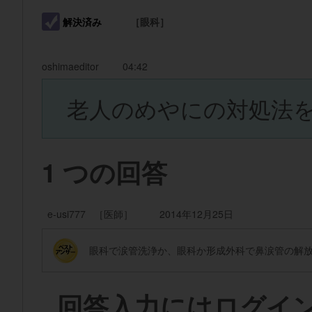
解決済み
［眼科］
oshimaeditor
04:42
老人のめやにの対処法
1
つの回答
e-usi777 ［医師］
2014年12月25日
眼科で涙管洗浄か、眼科か形成外科で鼻涙管の解
回答入力にはログイ