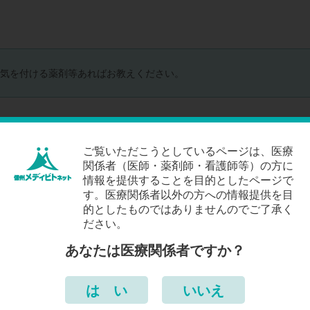
気を付ける薬剤等あればお教えください。
回答入力にはログインか
新規会員登録
が必要です
ご覧いただこうとしているページは、医療
パスワード
関係者（医師・薬剤師・看護師等）の方に
情報を提供することを目的としたページで
す。医療関係者以外の方への情報提供を目
的としたものではありませんのでご了承く
ださい。
あなたは医療関係者ですか？
は い
いいえ
薬の使用方法