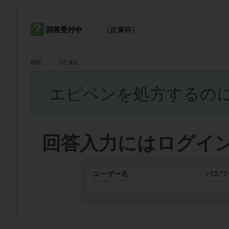
回答受付中
［皮膚科］
MK
12:49
エピペンを処方するの
回答入力にはログイ
ユーザー名
パスワ