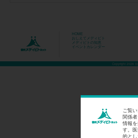
HOME
おしえてメディビト
メディビトの知恵
イベントカレンダー
Copyright 2026
ご覧い
関係者
情報を
す。医
的とし