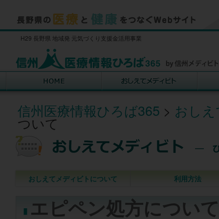
H29 長野県 地域発 元気づくり支援金活用事業
信州医療情報ひろば365
>
おしえ
ついて
おしえてメディビトについて
利用方法
エピペン処方につい