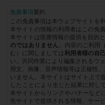
免責事項
要約
この免責事項は本ウェブサイトを
本サイトの情報の利用者はこの免
本サイトは医療情報の提供を目的
のではありません
。内容のご利用
む）に関しましては
利用者様の自
い。共同作業により編集されるウ
用文、画像、音声情報等は正確性、
いません。本サイトはサイト上で
したことにより生じた結果に対し
本サイトからリンクやバナーなど
先サイトで提供される情報、サー