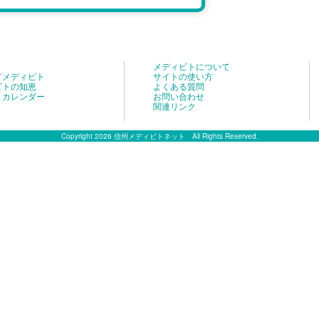
メディビトについて
てメディビト
サイトの使い方
ビトの知恵
よくある質問
トカレンダー
お問い合わせ
関連リンク
Copyright 2026 信州メディビトネット All Rights Reserved.