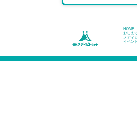
HOME
おしえ
メディ
イベン