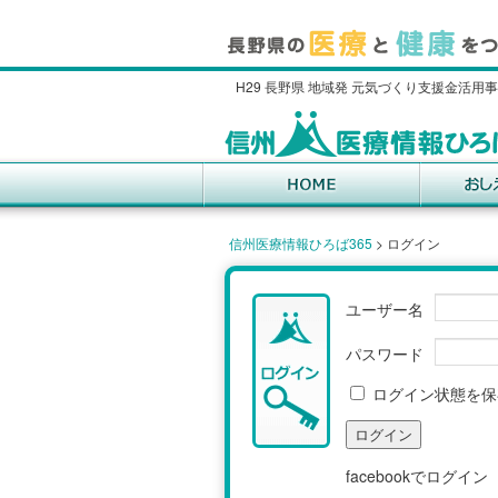
H29 長野県 地域発 元気づくり支援金活用
信州医療情報ひろば365
>
ログイン
ユーザー名
パスワード
ログイン状態を保
facebookでログイン