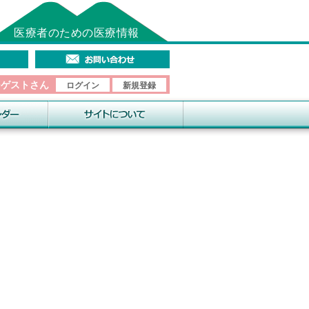
医療者のための医療情報
そゲストさん
ログイン
新規登録