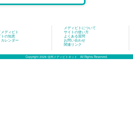
メディビトについて
てメディビト
サイトの使い方
ビトの知恵
よくある質問
トカレンダー
お問い合わせ
関連リンク
Copyright 2026 信州メディビトネット All Rights Reserved.