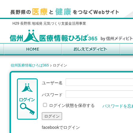
H29 長野県 地域発 元気づくり支援金活用事業
信州医療情報ひろば365
>
ログイン
ユーザー名
パスワード
ログイン状態を保存する
パスワードを忘
facebookでログイン