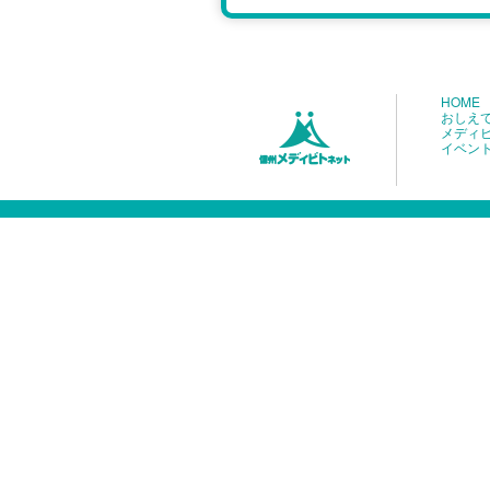
HOME
おしえ
メディ
イベン