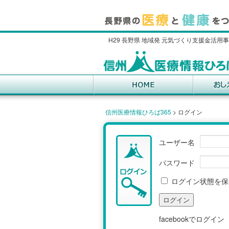
H29 長野県 地域発 元気づくり支援金活用
信州医療情報ひろば365
>
ログイン
ユーザー名
パスワード
ログイン状態を保
facebookでログイン