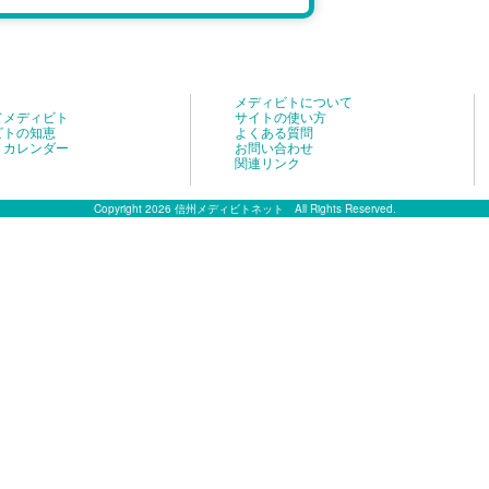
メディビトについて
てメディビト
サイトの使い方
ビトの知恵
よくある質問
トカレンダー
お問い合わせ
関連リンク
Copyright 2026 信州メディビトネット All Rights Reserved.