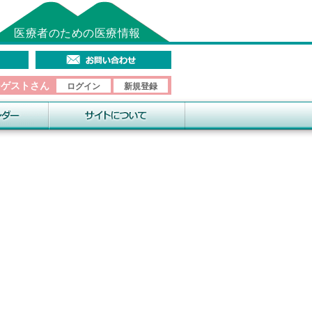
医療者のための医療情報
そゲストさん
ログイン
新規登録