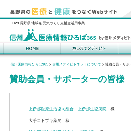
H29 長野県 地域発 元気づくり支援金活用事業
信州医療情報ひろば365
>
信州メディビトネットについて
>
賛助会員・サポ
賛助会員・サポーターの皆様
上伊那医療生活協同組合 上伊那生協病院
様
大手コトブキ薬局 様