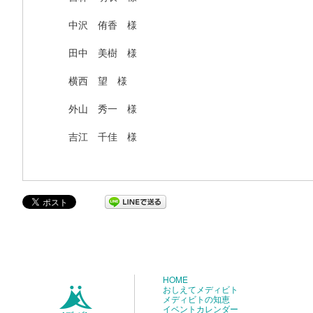
中沢 侑香 様
田中 美樹 様
横西 望 様
外山 秀一 様
吉江 千佳 様
HOME
おしえてメディビト
メディビトの知恵
イベントカレンダー