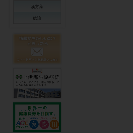
漢方薬
総論