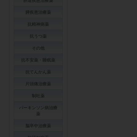
胆道疾患治療薬
膵疾患治療薬
抗精神病薬
抗うつ薬
その他
抗不安薬・睡眠薬
抗てんかん薬
片頭痛治療薬
制吐薬
パーキンソン病治療
薬
脳卒中治療薬