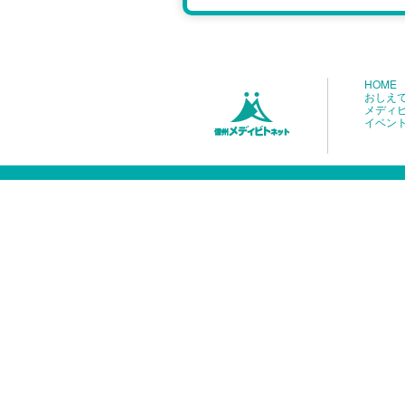
HOME
おしえ
メディ
イベン