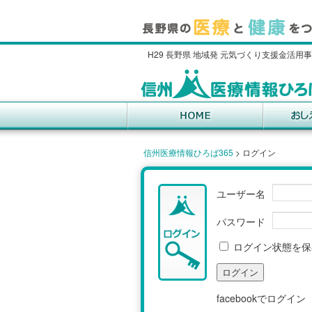
H29 長野県 地域発 元気づくり支援金活用
信州医療情報ひろば365
>
ログイン
ユーザー名
パスワード
ログイン状態を保
facebookでログイン