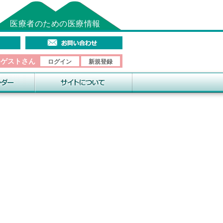
医療者のための医療情報
そゲストさん
ログイン
新規登録