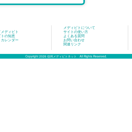
メディビトについて
てメディビト
サイトの使い方
ビトの知恵
よくある質問
トカレンダー
お問い合わせ
関連リンク
Copyright 2026 信州メディビトネット All Rights Reserved.