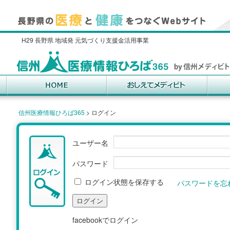
H29 長野県 地域発 元気づくり支援金活用事業
信州医療情報ひろば365
>
ログイン
ユーザー名
パスワード
ログイン状態を保存する
パスワードを忘
facebookでログイン