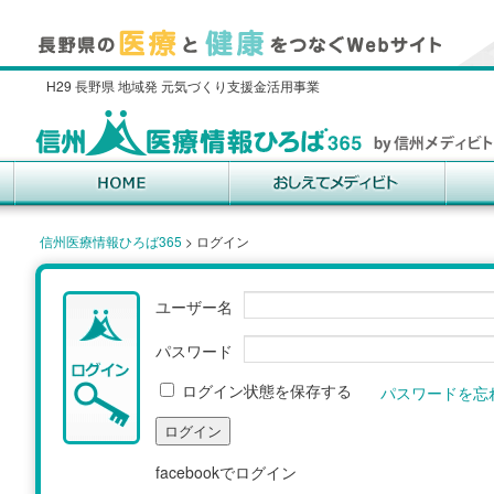
H29 長野県 地域発 元気づくり支援金活用事業
信州医療情報ひろば365
>
ログイン
ユーザー名
パスワード
ログイン状態を保存する
パスワードを忘
facebookでログイン