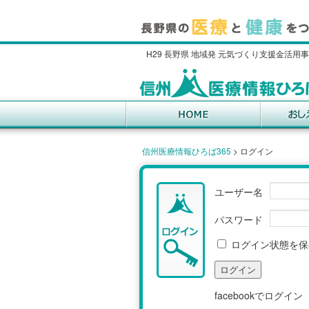
H29 長野県 地域発 元気づくり支援金活用
信州医療情報ひろば365
>
ログイン
ユーザー名
パスワード
ログイン状態を保
facebookでログイン