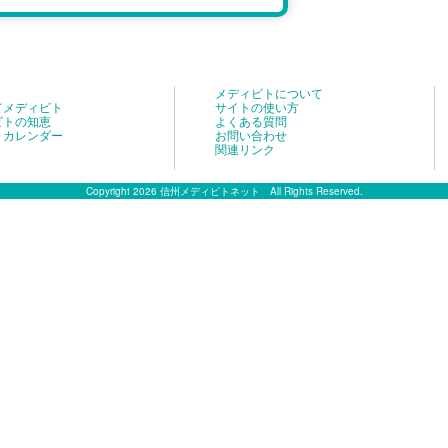
メディビトについて
てメディビト
サイトの使い方
ビトの知恵
よくある質問
トカレンダー
お問い合わせ
関連リンク
Copyright 2026 信州メディビトネット All Rights Reserved.