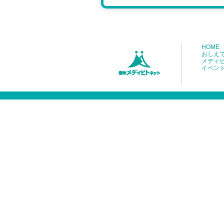
HOME
おしえ
メディ
イベン