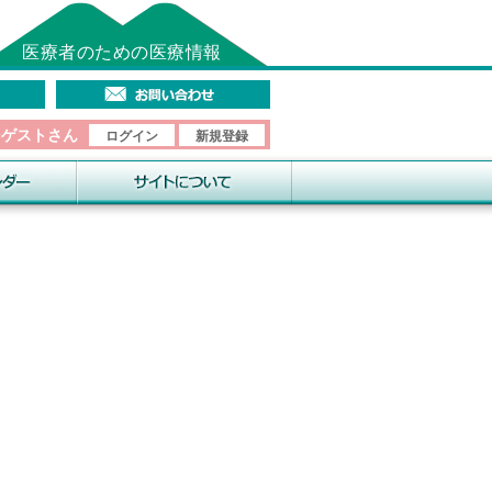
医療者のための医療情報
そゲストさん
ログイン
新規登録