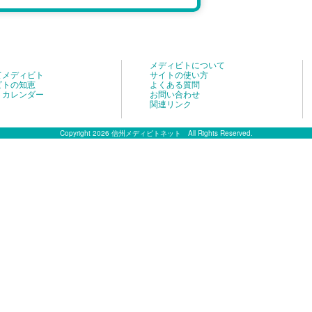
メディビトについて
てメディビト
サイトの使い方
ビトの知恵
よくある質問
トカレンダー
お問い合わせ
関連リンク
Copyright 2026 信州メディビトネット All Rights Reserved.