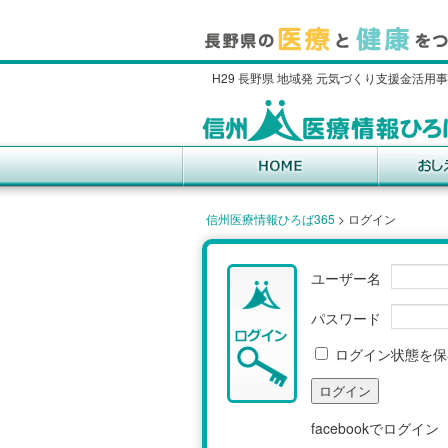
H29 長野県 地域発 元気づくり支援金活用
信州医療情報ひろば365
>
ログイン
ユーザー名
パスワード
ログイン状態を保
facebookでログイン