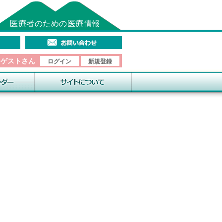
医療者のための医療情報
そゲストさん
ログイン
新規登録