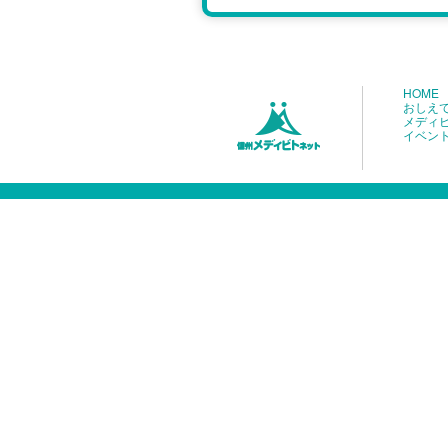
HOME
おしえ
メディ
イベン