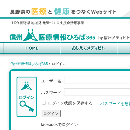
H29 長野県 地域発 元気づくり支援金活用事業
信州医療情報ひろば365
>
ログイン
ユーザー名
パスワード
ログイン状態を保存する
パスワードを忘
facebookでログイン