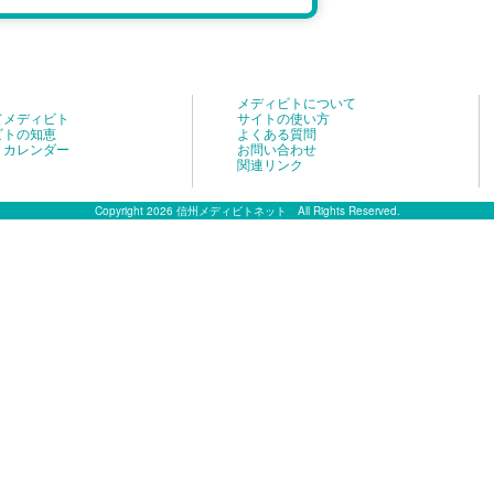
メディビトについて
てメディビト
サイトの使い方
ビトの知恵
よくある質問
トカレンダー
お問い合わせ
関連リンク
Copyright 2026 信州メディビトネット All Rights Reserved.