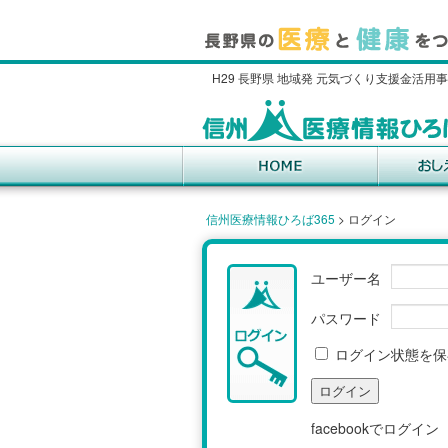
H29 長野県 地域発 元気づくり支援金活用
信州医療情報ひろば365
>
ログイン
ユーザー名
パスワード
ログイン状態を保
facebookでログイン