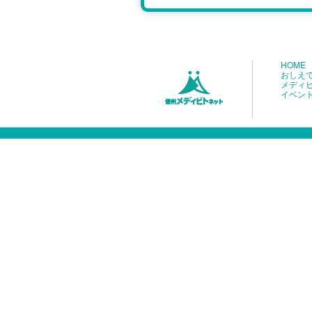
HOME
おしえ
メディ
イベン