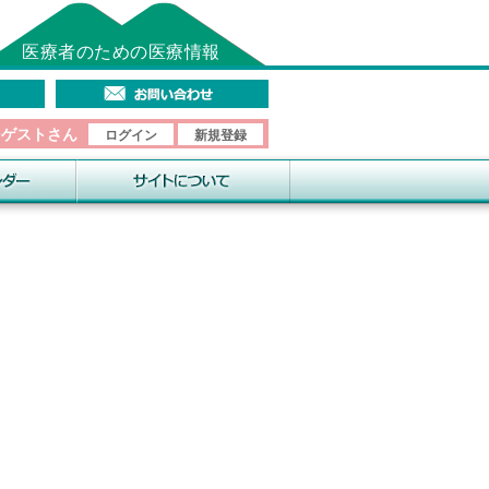
医療者のための医療情報
そゲストさん
ログイン
新規登録